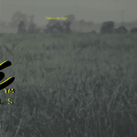
T
MEMBRES
Webmaster Login