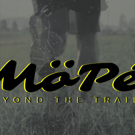
À PROPOS
OÙ ACHETER
ORGANISATION
CONTAC