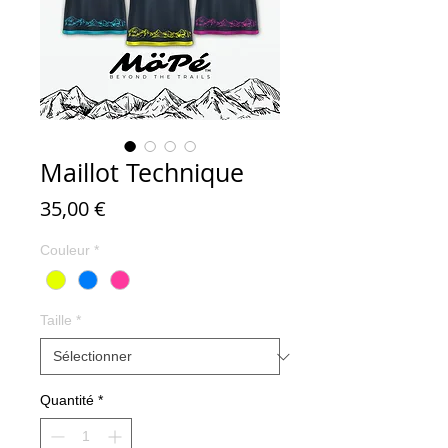
Maillot Technique
Prix
35,00 €
Couleur
*
Taille
*
Quantité
*