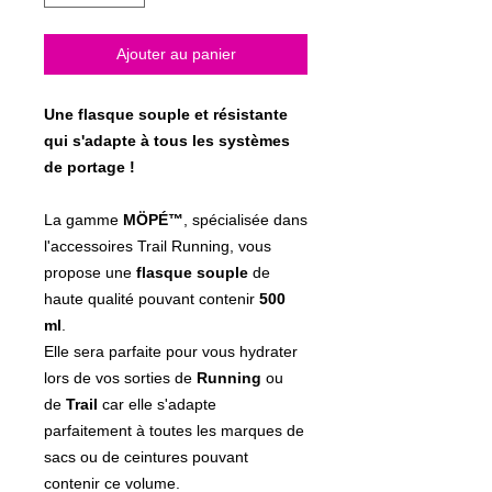
Ajouter au panier
Une flasque souple et résistante
qui s'adapte à tous les systèmes
de portage !
La gamme
MÖPÉ™
, spécialisée dans
l'accessoires Trail Running, vous
propose une
flasque souple
de
haute qualité pouvant contenir
500
ml
.
Elle sera parfaite pour vous hydrater
lors de vos sorties de
Running
ou
de
Trail
car elle s'adapte
parfaitement à toutes les marques de
sacs ou de ceintures pouvant
contenir ce volume.