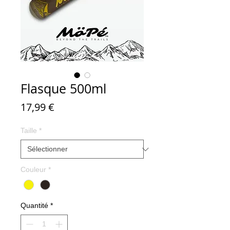
Flasque 500ml
Prix
17,99 €
Taille
*
Couleur
*
Quantité
*