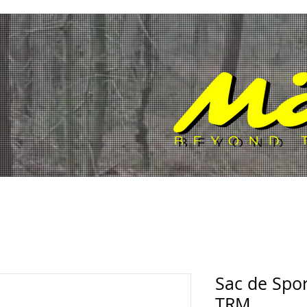
À PROPOS
OÙ ACHETER
ORGANISATION
CONTAC
Sac de Sport
TRM