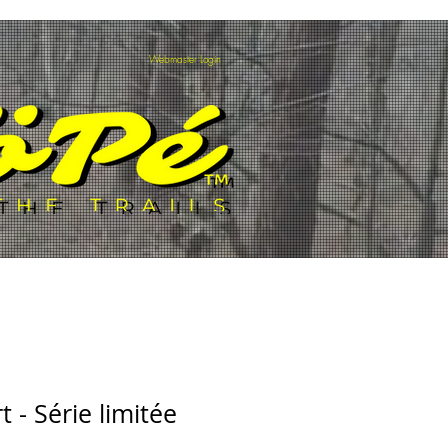
T
MEMBRES
Webmaster Login
 - Série limitée