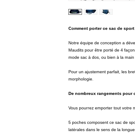
Comment porter ce sac de spor
Notre équipe de conception a dével
Maudits pour être porté de 4 façon
mode sac à dos, ou bien à la main
Pour un ajustement parfait, les bret
morphologie.
De nombreux rangements pour c
Vous pourrez emporter tout votre né
5 poches composent ce sac de spor
latérales dans le sens de la longu