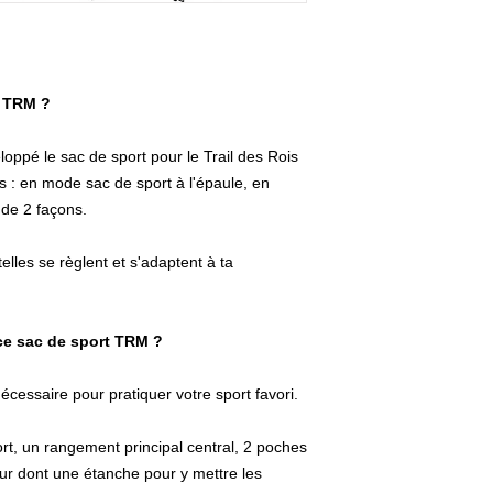
t TRM ?
oppé le sac de sport pour le Trail des Rois
s : en mode sac de sport à l'épaule, en
 de 2 façons.
elles se règlent et s'adaptent à ta
e sac de sport TRM ?
cessaire pour pratiquer votre sport favori.
t, un rangement principal central, 2 poches
eur dont une étanche pour y mettre les